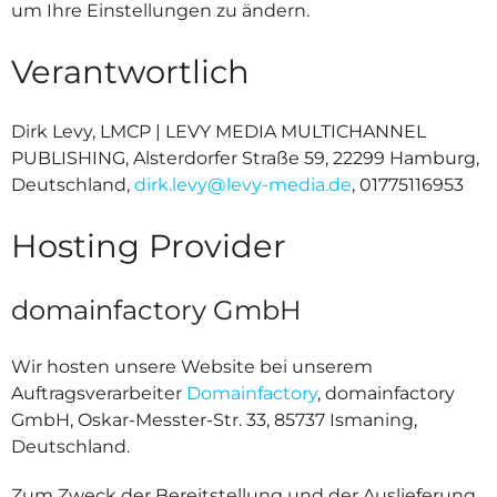
um Ihre Einstellungen zu ändern.
Verantwortlich
Dirk Levy, LMCP | LEVY MEDIA MULTICHANNEL
PUBLISHING, Alsterdorfer Straße 59, 22299 Hamburg,
Deutschland,
dirk.levy@levy-media.de
, 01775116953
Hosting Provider
domainfactory GmbH
Wir hosten unsere Website bei unserem
Auftragsverarbeiter
Domainfactory
, domainfactory
GmbH, Oskar-Messter-Str. 33, 85737 Ismaning,
Deutschland.
Zum Zweck der Bereitstellung und der Auslieferung